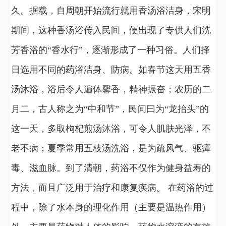
久。据载，自周朝开始流行就用香汤浴洁身，宋明
期间，这种香汤浴传入民间，便出现了专供人们洗
芳香浴的“香水行”，逐渐形成了一种习俗。人们择
日选用不同的药浴洁身、防病。如春节这天用五香
汤沐浴，浴后令人遍体馨香，精神振奋；农历的二
月二，古人称之为“中和节”，民间曰为“龙抬头”的
这一天，多取枸杞煎汤沐浴，可令人肌肤光泽，不
老不病；夏季常用五枝汤洗浴，是为疏风气、驱瘴
毒、滋血脉。到了清朝，药浴不仅作为健身益寿的
方法，而且广泛用于治疗和康复疾病。 在药浴的过
程中，除了水本身的理化作用（主要是温热作用）