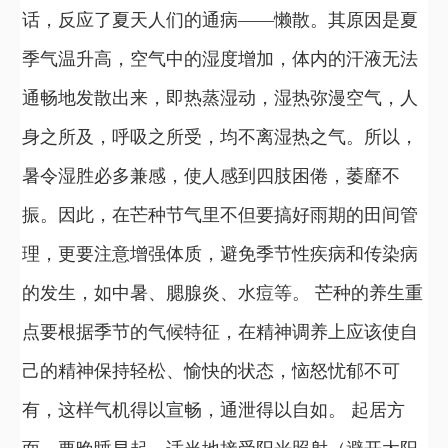
话，反应了夏天人们的通病——懒散。其原因是夏
季气温升高，空气中的湿度增加，体内的汗液无法
通畅地发散出来，即热蒸湿动，湿热弥漫空气，人
身之所及，呼吸之所受，均不离湿热之气。所以，
暑令湿胜必多兼感，使人感到四肢困倦，萎靡不
振。因此，在芒种节气里不但要搞好雨期的田间管
理，更要注意增强体质，避免季节性疾病和传染病
的发生，如中暑、腮腺炎、水痘等。 芒种的养生重
点要根据季节的气候特征，在精神调养上应该使自
己的精神保持轻松、愉快的状态，恼怒忧郁不可
有，这样气机得以宣畅，通泄得以自如。 起居方