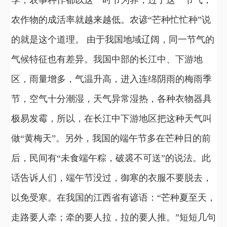
季，农事种作都以这一时节为界，过了这一节气，
农作物的成活率就越来越低。农谚“芒种忙忙种”说
的就是这个道理。 由于我国地域辽阔，同一节气的
气候特征也有差异。我国中部的长江中、下游地
区，雨量增多，气温升高，进入连绵阴雨的梅雨季
节，空气十分潮湿，天气异常湿热，各种衣物器具
极易发霉，所以，在长江中下游地区把这种天气叫
做“黄梅天”。另外，我国的端午节多在芒种日的前
后，民间有“未食端午粽，破裘不可送”的说法。此
话告诉人们，端午节没过，御寒的衣服不要脱去，
以免受寒。在我国的江西省有谚语：“芒种夏至天，
走路要人牵；牵的要人拉，拉的要人推。”短短几句