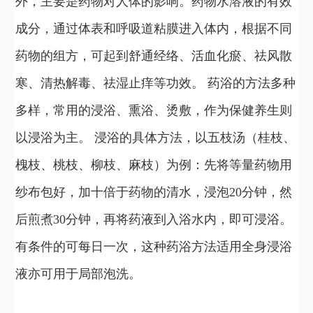
外，主要是药物对人体的影响。药物水溶液的有效
成分，通过体表和呼吸道粘膜进入体内，根据不同
药物的组方，可起到舒通经络、活血化瘀、祛风散
寒、清热解毒、祛湿止痒等功效。 药浴的方法多种
多样，常用的浸浴、熏浴、烫敷，作为保健养生则
以浸浴为主。 浸浴的具体方法，以五枝汤（桂枝、
槐枝、桃枝、柳枝、麻枝）为例：先将等量药物用
纱布包好，加十倍于药物的清水，浸泡20分钟，然
后煎煮30分钟，再将药液到入浴水内，即可浸浴。
有条件的可每日一次，这种药浴方法适用全身浸浴
液亦可用于局部泡洗。