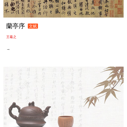
蘭亭序
文赋
王羲之
→